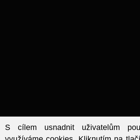
S cílem usnadnit uživatelům po
využíváme cookies. Kliknutím na tlač