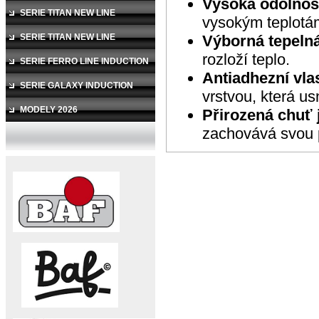
Vysoká odolnos
SERIE TITAN NEW LINE
vysokým teplotá
Výborná tepelná
SERIE TITAN NEW LINE
rozloží teplo.
INDUKCE
SERIE FERRO LINE INDUCTION
Antiadhezní vlas
SERIE GALAXY INDUCTION
vrstvou, která us
MODELY 2026
Přirozená chuť j
zachovává svou 